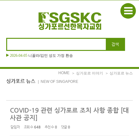
본문으로 바로가기
Sketchbook5, 스케치북5
2026-04-05
니꼴라/김민 성도 가정 환송
Sketchbook5, 스케치북5
HOME
＞ 싱가포르 이야기
＞ 싱가포르 뉴스
싱가포르 뉴스
| NEW OF SINGAPORE
COVID-19 관련 싱가포르 조치 사항 종합 [대
사관 공지]
담임자
조회 수
648
추천 수
0
댓글
0