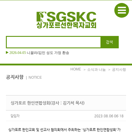
본문으로 바로가기
2026-04-05
니꼴라/김민 성도 가정 환송
HOME
＞ 소식과 나눔
＞ 공지사항
공지사항
| NOTICE
싱가포르 한인연합성회(강사 : 김기석 목사)
2023.08.06 06:18
담임자
싱가포르 한인교회 및 선교사 협의회에서 주최하는 '싱가포르 한인연합성회'가