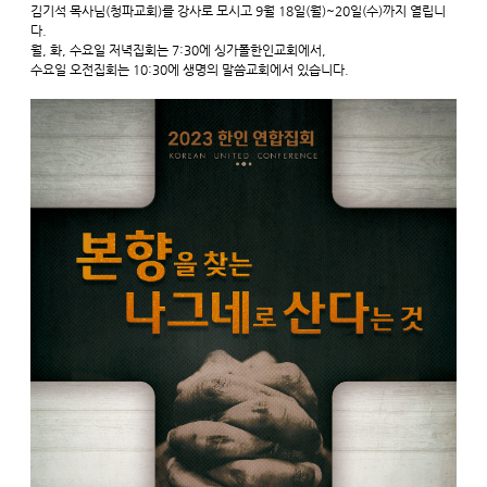
김기석 목사님(청파교회)를 강사로 모시고 9월 18일(월)~20일(수)까지 열립니
다.
월, 화, 수요일 저녁집회는 7:30에 싱가폴한인교회에서,
수요일 오전집회는 10:30에 생명의 말씀교회에서 있습니다.