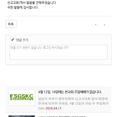
선교교회)께서 말씀을 전해주셨습니다.
귀한 말씀에 감사합니다.
목록
✔
댓글 쓰기
댓글 쓰기 권한이 없습니다. 로그인 하시겠습니까?
4월 12일, 19일에는 본교회 주일예배가 없습니다.
담임자 부부가 중부연회와 선교사대회 참석 때문에
한국에 방문한 관계로, 4월 12일과 19일 두 주일동안
우리 교회 주일예배가 없습니다. 본 교회성도들은
Date
2026.04.11
인근의 다른 한인교회 주일예배에 꼭 참석하시기를