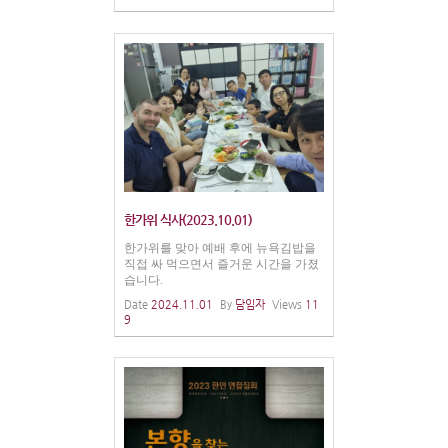
한가위 식사(2023.10.01)
한가위를 맞아 예배 후에 뉴욕김밥을
직접 싸 먹으면서 즐거운 시간을 가졌
습니다.
Date
2024.11.01
By
담임자
Views
11
9