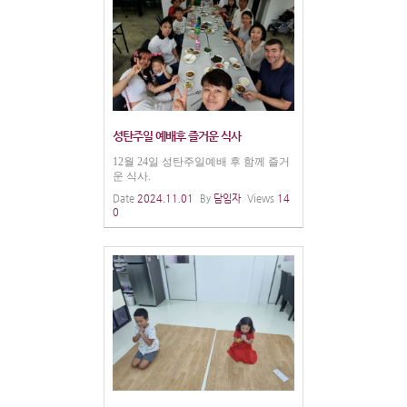
성탄주일 예배후 즐거운 식사
12월 24일 성탄주일예배 후 함께 즐거
운 식사.
Date
2024.11.01
By
담임자
Views
14
0