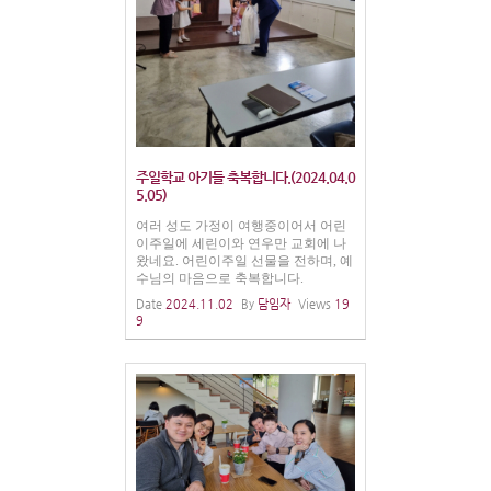
주일학교 아기들 축복합니다.(2024.04.0
5.05)
여러 성도 가정이 여행중이어서 어린
이주일에 세린이와 연우만 교회에 나
왔네요. 어린이주일 선물을 전하며, 예
수님의 마음으로 축복합니다.
Date
2024.11.02
By
담임자
Views
19
9