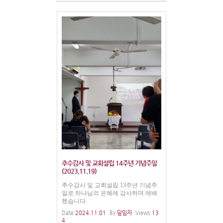
추수감사 및 교회설립 14주년 기념주일
(2023.11.19)
추수감사 및 교회설립 13주년 기념주
일로 하나님의 은혜에 감사하며 에배
했습니다.
Date
2024.11.01
By
담임자
Views
13
4