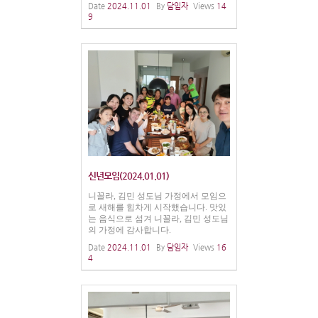
Date
2024.11.01
By
담임자
Views
14
9
신년모임(2024.01.01)
니꼴라, 김민 성도님 가정에서 모임으
로 새해를 힘차게 시작했습니다. 맛있
는 음식으로 섬겨 니꼴라, 김민 성도님
의 가정에 감사합니다.
Date
2024.11.01
By
담임자
Views
16
4