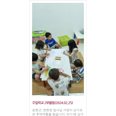
주일학교 2부활동(2024.02.25)
송현근, 변현정 집사님 가정이 싱가포
르 추억여행을 왔습니다. 아기 때 싱가