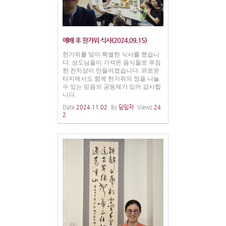
예배 후 한가위 식사(2024.09.15)
한가위를 맞아 특별한 식사를 했습니
다. 성도님들이 가져온 음식들로 푸짐
한 잔치상이 만들어졌습니다. 외로운
타지에서도 함께 한가위의 정을 나눌
수 있는 믿음의 공동체가 있어 감사합
니다.
Date
2024.11.02
By
담임자
Views
24
2