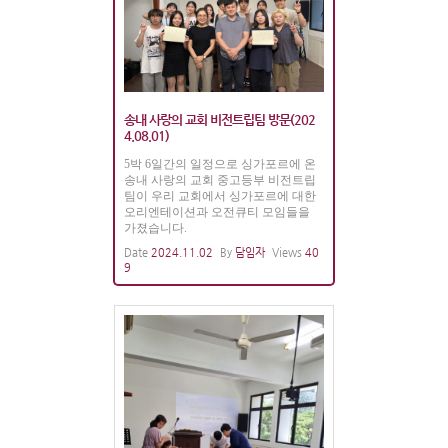
송내 사랑의 교회 비전트립팀 방문(202
4.08.01)
5박 6일간의 일정으로 싱가포르에 온
송내 사랑의 교회 중고등부 비전트립
팀이 우리 교회에서 싱가포르에 대한
오리엔테이션과 오전큐티 모임들을
가졌습니다.
Date
2024.11.02
By
담임자
Views
40
9