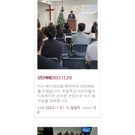
성탄예배(2023.12.25)
아기 예수탄생을 축하하며 성탄예배
를 드렸습니다. 주일학교 어린이들의
미숙하지만 순수한 찬양으로 아기 예
수님을 경배합니다.
Date
2024.11.01
By
담임자
Views
13
6