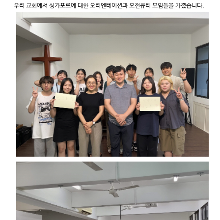
우리 교회에서 싱가포르에 대한 오리엔테이션과 오전큐티 모임들을 가졌습니다.