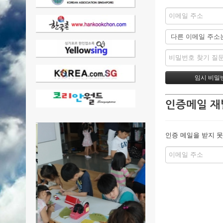
인증메일 재
인증 메일을 받지 못