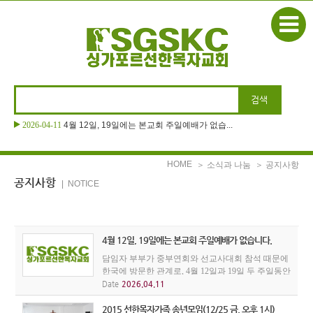
본문으로 바로가기
2026-04-11
4월 12일, 19일에는 본교회 주일예배가 없습...
2026-04-05
니꼴라/김민 성도 가정 환송
HOME
＞ 소식과 나눔
＞ 공지사항
공지사항
| NOTICE
4월 12일, 19일에는 본교회 주일예배가 없습니다.
담임자 부부가 중부연회와 선교사대회 참석 때문에
한국에 방문한 관계로, 4월 12일과 19일 두 주일동안
우리 교회 주일예배가 없습니다. 본 교회성도들은
Date
2026.04.11
인근의 다른 한인교회 주일예배에 꼭 참석하시기를
권면합니다.
2015 선한목자가족 송년모임(12/25 금, 오후 1시)