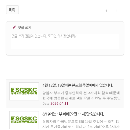
목록
✔
댓글 쓰기
댓글 쓰기 권한이 없습니다. 로그인 하시겠습니까?
4월 12일, 19일에는 본교회 주일예배가 없습니다.
담임자 부부가 중부연회와 선교사대회 참석 때문에
한국에 방문한 관계로, 4월 12일과 19일 두 주일동안
우리 교회 주일예배가 없습니다. 본 교회성도들은
Date
2026.04.11
인근의 다른 한인교회 주일예배에 꼭 참석하시기를
권면합니다.
8/19에는 1부 예배(오전 11시)만 있습니다.
담임자의 한국방문으로 8월 19일 주일에는 오전 11
시에 온가족예배로 드립니다. 2부 예배(오후 2시)가