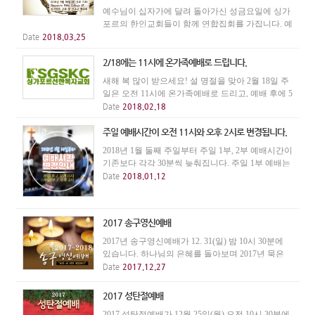
예수님이 십자가에 달려 돌아가신 성금요일에 싱가
포르의 한인교회들이 함께 연합집회를 가집니다. 예
배와 성만찬을 통해서 십자가 고난과 대속의 은혜를
Date
2018.03.25
나누는 귀한 자리에 초대합니다. 3월 30일(금) 저녁
7시 30분에 Singapore Bible College 4층 강당에서...
2/18에는 11시에 온가족예배로 드립니다.
새해 복 많이 받으세요! 설 명절을 맞아 2월 18일 주
일은 오전 11시에 온가족예배로 드리고, 예배 후에 5
층에서 BBQ와 민속놀이, 어린이 세배를 합니다. 이
Date
2018.02.18
날 오후 2시 예배는 없습니다.
주일 예배시간이 오전 11시와 오후 2시로 변경됩니다.
2018년 1월 둘째 주일부터 주일 1부, 2부 예배시간이
기존보다 각각 30분씩 늦춰집니다. 주일 1부 예배는
오전 11시에 드리고, 주일 2부 예배는 오후 2시에 드
Date
2018.01.12
립니다. 주일학교도 오전 11시에 시작합니다. 매월
첫번째 주일에는 오전 11시에 '온가족 예배'로 ...
2017 송구영신예배
2017년 송구영신예배가 12. 31(일) 밤 10시 30분에
있습니다. 하나님의 은혜를 돌아보며 2017년 묵은
해를 보내고, 하나님이 주시는 소망으로 2018년을
Date
2017.12.27
여는 은혜의 자리가 되기를 바랍니다.
2017 성탄절예배
2017 성탄절예배가 12월 25일(월) 오전 10시 30분에