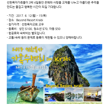
선한목자가족들이 3박 4일동안 은혜와 사랑을 교제를 나누고 아름다운 추억을
만드는 즐겁고 행복한 시간이 되길 기대합니다.
- 기간 : 2017. 6. 12(월) - 15(목)
- 장소 : Beyond Resort Krabi
- 참가자격 : 선한목자교회 교우
- 등록비 : 성인 $100, 청소년 $70, 아동 $50
- 항공료와 숙박비는 별도입니다.
- 교통/숙박 등의 문제로 등록이 제한될 수 있으니 양해바랍니다.